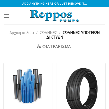
Skip
ADD ANYTHING HERE OR JUST REMOVE IT...
to
content
Αρχική σελίδα
/
ΣΩΛΗΝΕΣ
/
ΣΩΛΗΝΕΣ ΥΠΟΓΕΙΩΝ
ΔΙΚΤΥΩΝ
ΦΙΛΤΡΆΡΙΣΜΑ